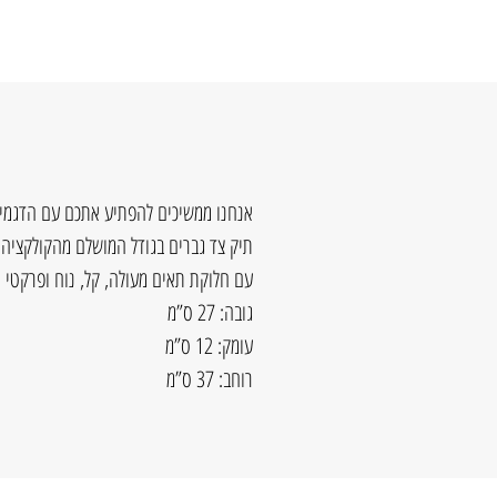
אנחנו ממשיכים להפתיע אתכם עם הדגמים
תיק צד גברים בגודל המושלם מהקולקצי
עם חלוקת תאים מעולה, קל, נוח ופרקטי
גובה: 27 ס”מ
עומק: 12 ס”מ
רוחב: 37 ס”מ