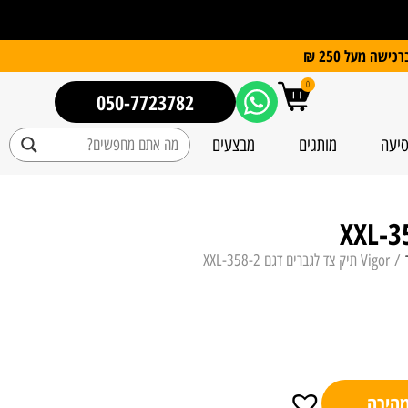
0
050-7723782
סיעה
מותגים
מבצעים
/ Vigor תיק צד לגברים דגם 358-2-XXL
מהירה