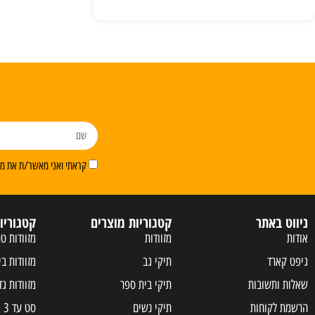
קראתי ואני מאשר/ת את מדי
ניווט באתר
קטגוריות מוצרים
קטגוריו
אודות
מזוודות
מזוודות טר
גיפט קארד
תיקי גב
מזוודות בי
שאלות ותשובות
תיקי בית ספר
מזוודות גד
הרשמת לקוחות
תיקי נשים
סט עד 3 מזוודות