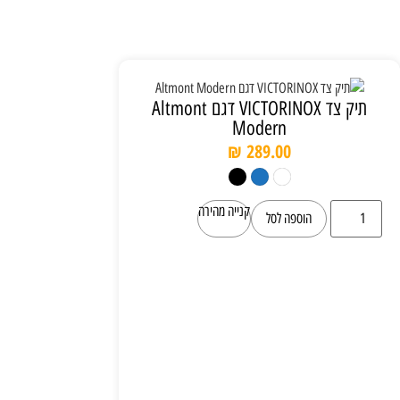
תיק צד VICTORINOX דגם Altmont
Modern
₪
289.00
קנייה מהירה
הוספה לסל