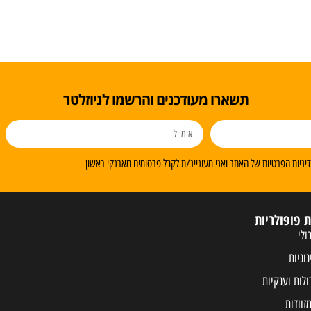
תשארו מעודכנים והרשמו לניוזלטר
ניות הפרטיות של האתר ואני מעוניינ/ת לקבל פרסומים מארנקי ראשון
ת פופולריות
ולי
נוניות
ולות וענקיות