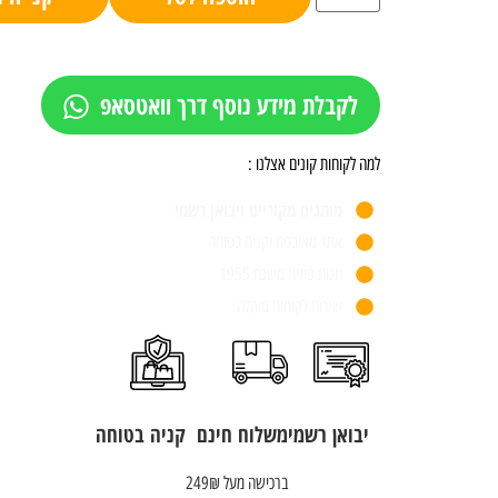
לקבלת מידע נוסף דרך וואטסאפ
למה לקוחות קונים אצלנו :
מותגים מקוריים ויבואן רשמי
אתר מאובטח וקניה בטוחה
חנות פיזית משנת 1955
שירות לקוחות מעולה
יבואן רשמי
משלוח חינם
קניה בטוחה
ברכישה מעל 249₪