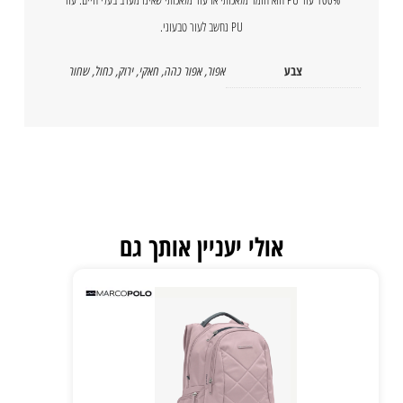
PU נחשב לעור טבעוני.
צבע
אפור
,
אפור כהה
,
חאקי
,
ירוק
,
כחול
,
שחור
אולי יעניין אותך גם