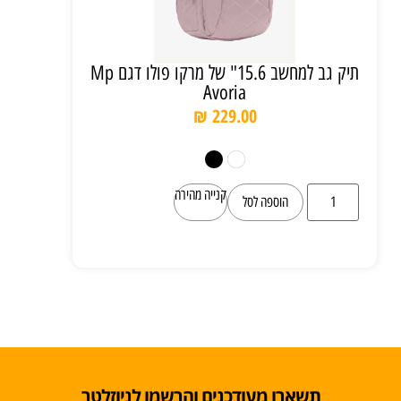
תיק גב למחשב 15.6" של מרקו פולו דגם Mp
Avoria
₪
229.00
קנייה מהירה
הוספה לסל
תשארו מעודכנים והרשמו לניוזלטר