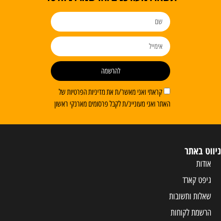
להרשמה
קראתי ואני מאשר/ת את מדיניות הפרטיות של
האתר ואני מעוניינ/ת לקבל פרסומים מארנקי ראשון
ניווט באתר
אודות
גיפט קארד
שאלות ותשובות
הרשמת לקוחות