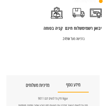
שירות לקוחות מעולה
יבואן רשמי
משלוח חינם
קניה בטוחה
ברכישה מעל 249₪
מידע נוסף
מדיניות משלוחים
Vigor תיק צד לנשים דגם 9011
תיק צד לנשים בעיצוב מודרני עם רצועות כתף בצבע שחור ומחזיק מפתחות