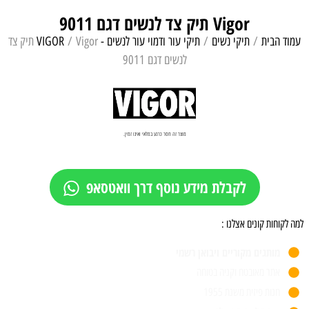
Vigor תיק צד לנשים דגם 9011
עמוד הבית
/
תיקי נשים
/
תיקי עור ודמוי עור לנשים - VIGOR
/ Vigor תיק צד
לנשים דגם 9011
מוצר זה חסר כרגע במלאי ואינו זמין.
לקבלת מידע נוסף דרך וואטסאפ
למה לקוחות קונים אצלנו :
מותגים מקוריים ויבואן רשמי
אתר מאובטח וקניה בטוחה
חנות פיזית משנת 1955