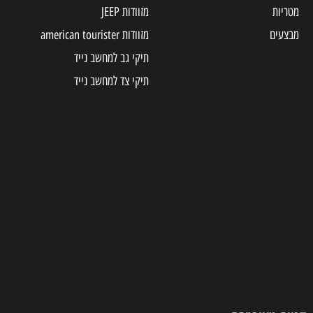
מטריות
מזוודות JEEP
מבצעים
מזוודות american tourister
תיקי גב למחשב נייד
תיקי צד למחשב נייד