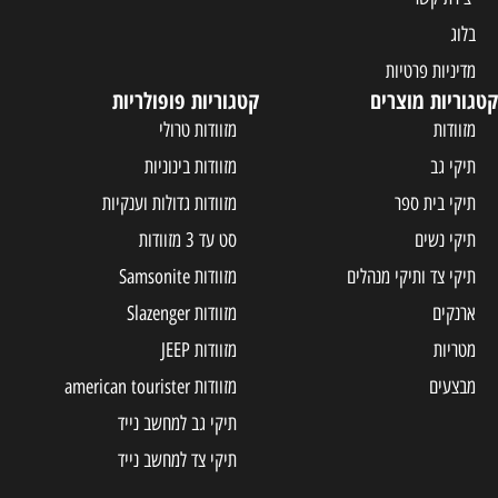
בלוג
מדיניות פרטיות
קטגוריות מוצרים
קטגוריות פופולריות
מזוודות
מזוודות טרולי
תיקי גב
מזוודות בינוניות
תיקי בית ספר
מזוודות גדולות וענקיות
תיקי נשים
סט עד 3 מזוודות
תיקי צד ותיקי מנהלים
מזוודות Samsonite
ארנקים
מזוודות Slazenger
מטריות
מזוודות JEEP
מבצעים
מזוודות american tourister
תיקי גב למחשב נייד
תיקי צד למחשב נייד