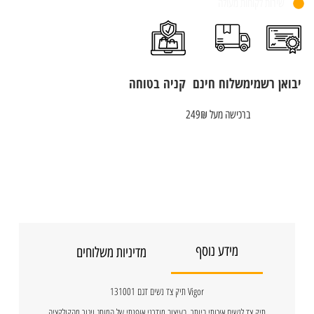
שירות לקוחות מעולה
יבואן רשמי
משלוח חינם
קניה בטוחה
ברכישה מעל 249₪
מידע נוסף
מדיניות משלוחים
Vigor תיק צד נשים דגם 131001
תיק צד לנשים איכותי ביותר, בעיצוב מודרני אופנתי של המותג ויגור מהקולקציה