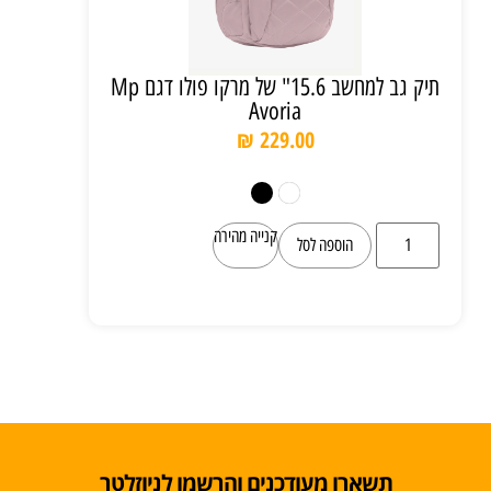
תיק גב למחשב 15.6" של מרקו פולו דגם Mp
Avoria
₪
229.00
קנייה מהירה
הוספה לסל
תשארו מעודכנים והרשמו לניוזלטר