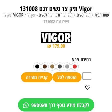
Vigor תיק צד נשים דגם 131008
עמוד הבית
/
תיקי נשים
/
תיקי עור ודמוי עור לנשים - VIGOR
/ Vigor תיק צד
נשים דגם 131008
₪
179.00
הוספה לסל
קנייה מהירה
לקבלת מידע נוסף דרך וואטסאפ