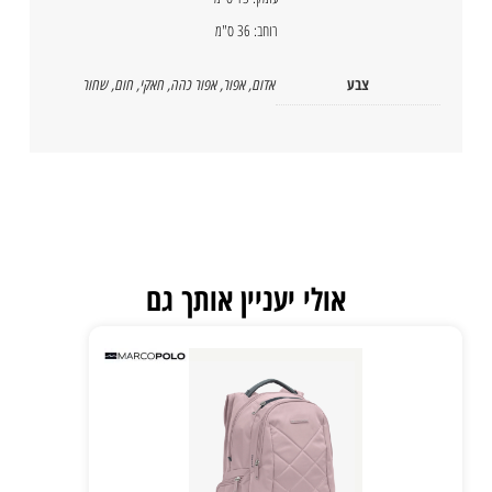
רוחב: 36 ס"מ
צבע
אדום
,
אפור
,
אפור כהה
,
חאקי
,
חום
,
שחור
אולי יעניין אותך גם