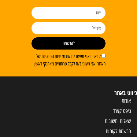
להרשמה
קראתי ואני מאשר/ת את מדיניות הפרטיות של
האתר ואני מעוניינ/ת לקבל פרסומים מארנקי ראשון
ניווט באתר
אודות
גיפט קארד
שאלות ותשובות
הרשמת לקוחות