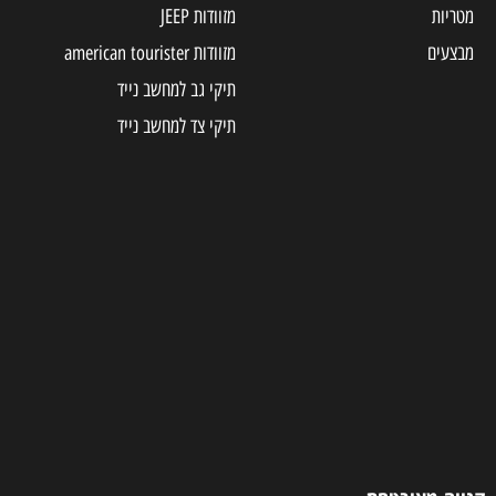
מטריות
מזוודות JEEP
מבצעים
מזוודות american tourister
תיקי גב למחשב נייד
תיקי צד למחשב נייד