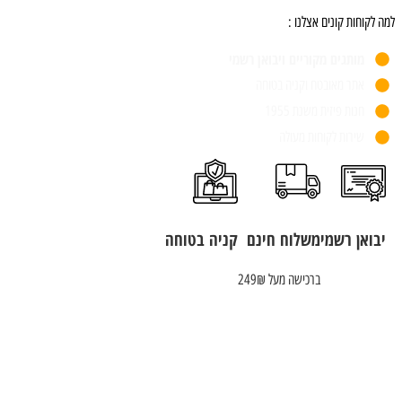
למה לקוחות קונים אצלנו :
מותגים מקוריים ויבואן רשמי
אתר מאובטח וקניה בטוחה
חנות פיזית משנת 1955
שירות לקוחות מעולה
יבואן רשמי
משלוח חינם
קניה בטוחה
ברכישה מעל 249₪