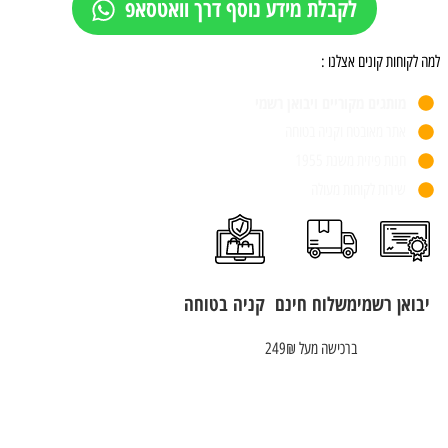
לקבלת מידע נוסף דרך וואטסאפ
למה לקוחות קונים אצלנו :
מותגים מקוריים ויבואן רשמי
אתר מאובטח וקניה בטוחה
חנות פיזית משנת 1955
שירות לקוחות מעולה
יבואן רשמי
משלוח חינם
קניה בטוחה
ברכישה מעל 249₪