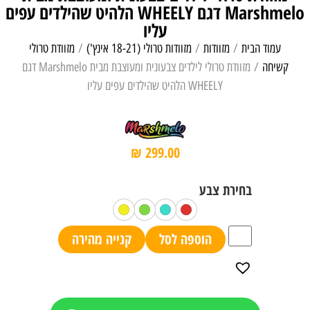
Marshmelo דגם WHEELY הלהיט שהילדים עפים
עליו
עמוד הבית
/
מזוודות
/
מזוודות טרולי (18-21 אינץ')
/
מזוודת טרולי
קשיחה
/ מזוודת טרולי לילדים צבעונית ומעוצבת מבית Marshmelo דגם
WHEELY הלהיט שהילדים עפים עליו
₪
299.00
הוספה לסל
קנייה מהירה