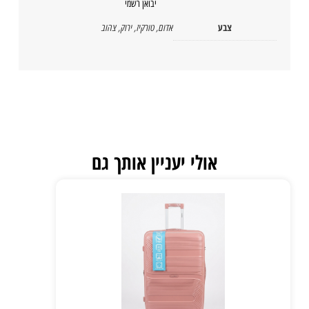
יבואן רשמי
צבע
אדום
,
טורקיז
,
ירוק
,
צהוב
אולי יעניין אותך גם