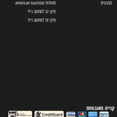
מבצעים
מזוודות american tourister
תיקי גב למחשב נייד
תיקי צד למחשב נייד
קנייה מאובטחת