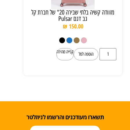
מזוודה קשיה בלתי שבירה 20" של חברת קל
גב דגם Pulsar
₪
150.00
קנייה מהירה
הוספה לסל
תשארו מעודכנים והרשמו לניוזלטר