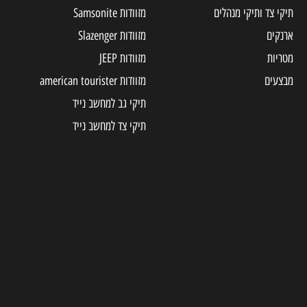
תיקי צד ותיקי מנהלים
מזוודות Samsonite
ארנקים
מזוודות Slazenger
מטריות
מזוודות JEEP
מבצעים
מזוודות american tourister
תיקי גב למחשב נייד
תיקי צד למחשב נייד