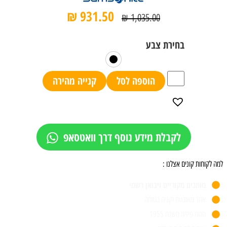
₪
931.50
₪
1,035.00
הוספה לסל
קנייה מהירה
לקבלת מידע נוסף דרך וואטסאפ
למה לקוחות קונים אצלנו :
מותגים מקוריים ויבואן רשמי
אתר מאובטח וקניה בטוחה
חנות פיזית משנת 1955