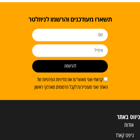
תשארו מעודכנים והרשמו לניוזלטר
להרשמה
קראתי ואני מאשר/ת את מדיניות הפרטיות של
האתר ואני מעוניינ/ת לקבל פרסומים מארנקי ראשון
ניווט באתר
אודות
גיפט קארד