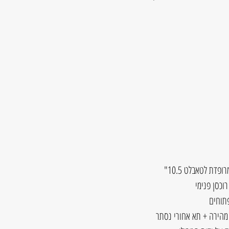
וכסן פנימי
 מהירה + תא אחורי נסתר