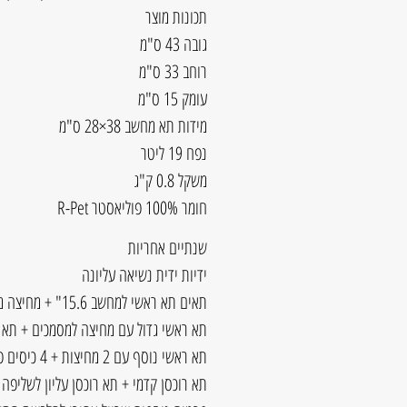
תכונות מוצר
גובה 43 ס"מ
רוחב 33 ס"מ
עומק 15 ס"מ
מידות תא מחשב 38×28 ס"מ
נפח 19 ליטר
משקל 0.8 ק"ג
חומר 100% פוליאסטר R-Pet
שנתיים אחריות
ידיות ידית נשיאה עליונה
תאים תא ראשי למחשב 15.6" + מחיצה מרופדת לטאבלט 10.5"
תא ראשי גדול עם מחיצה למסמכים + תא ר
תא ראשי נוסף עם 2 מחיצות + 4 כיסים פתוחים
תא רוכסן קדמי + תא רוכסן עליון לשליפה