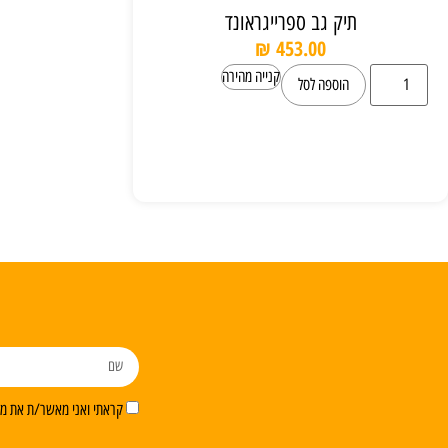
תיק גב ספרייגראונד
₪
453.00
קנייה מהירה
הוספה לסל
קראתי ואני מאשר/ת את מדי