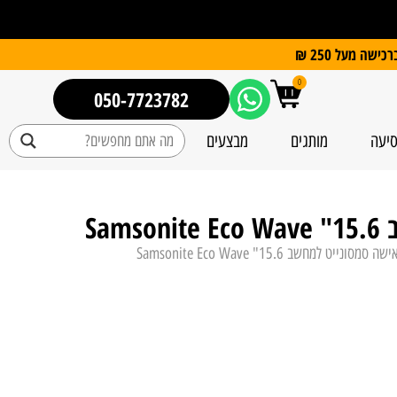
0
050-7723782
סיעה
מותגים
מבצעים
Sa
נייט למחשב 15.6" Samsonite Eco Wave