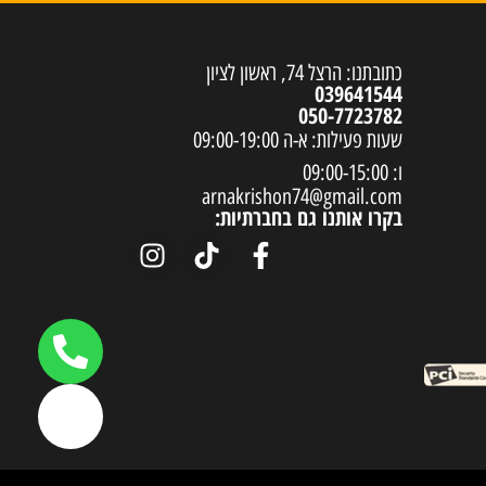
כתובתנו: הרצל 74, ראשון לציון
039641544
050-7723782
שעות פעילות: א-ה 09:00-19:00
ו: 09:00-15:00
arnakrishon74@gmail.com
בקרו אותנו גם בחברתיות: