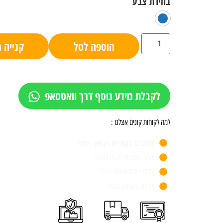
הוספה לסל
קנייה 
לקבלת מידע נוסף דרך וואטסאפ
למה לקוחות קונים אצלנו :
מותגים מקוריים ויבואן רשמי
אתר מאובטח וקניה בטוחה
חנות פיזית משנת 1955
שירות לקוחות מעולה