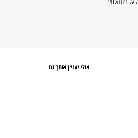
 על ידית הטרולי
אולי יעניין אותך גם