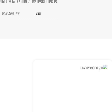
פרטים נוספים שרוול אחורי להלבשת התיק
צבע
ורוד
,
כחול
,
שחור