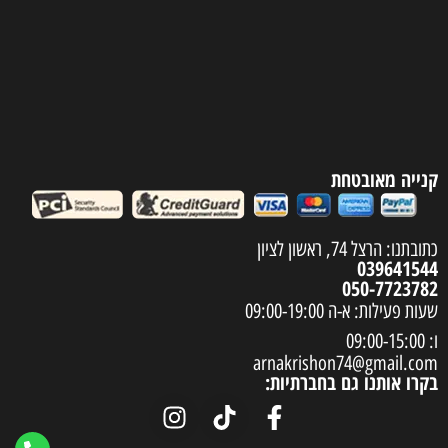
קנייה מאובטחת
כתובתנו: הרצל 74, ראשון לציון
039641544
050-7723782
שעות פעילות: א-ה 09:00-19:00
ו: 09:00-15:00
arnakrishon74@gmail.com
בקרו אותנו גם בחברתיות: