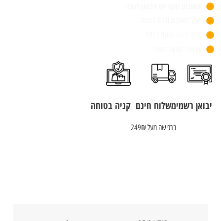
מותגים מקוריים ויבואן רשמי
אתר מאובטח וקניה בטוחה
חנות פיזית משנת 1955
שירות לקוחות מעולה
יבואן רשמי
משלוח חינם
קניה בטוחה
ברכישה מעל 249₪