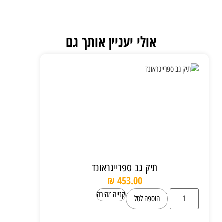
אולי יעניין אותך גם
תיק גב ספרייגראונד
₪
453.00
קנייה מהירה
הוספה לסל