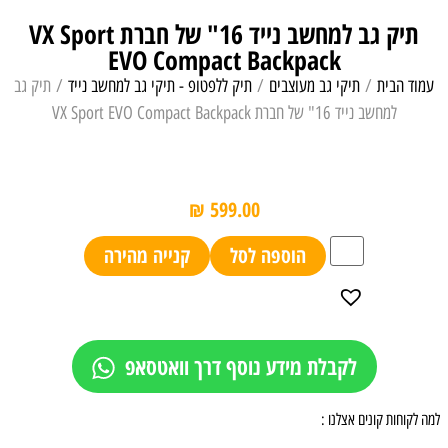
תיק גב למחשב נייד 16" של חברת VX Sport
EVO Compact Backpack
עמוד הבית
/
תיקי גב מעוצבים
/
תיק ללפטופ - תיקי גב למחשב נייד
/ תיק גב
למחשב נייד 16" של חברת VX Sport EVO Compact Backpack
₪
599.00
הוספה לסל
קנייה מהירה
לקבלת מידע נוסף דרך וואטסאפ
למה לקוחות קונים אצלנו :