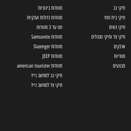
תיקי גב
מזוודות בינוניות
תיקי בית ספר
מזוודות גדולות וענקיות
תיקי נשים
סט עד 3 מזוודות
תיקי צד ותיקי מנהלים
מזוודות Samsonite
ארנקים
מזוודות Slazenger
מטריות
מזוודות JEEP
מבצעים
מזוודות american tourister
תיקי גב למחשב נייד
תיקי צד למחשב נייד