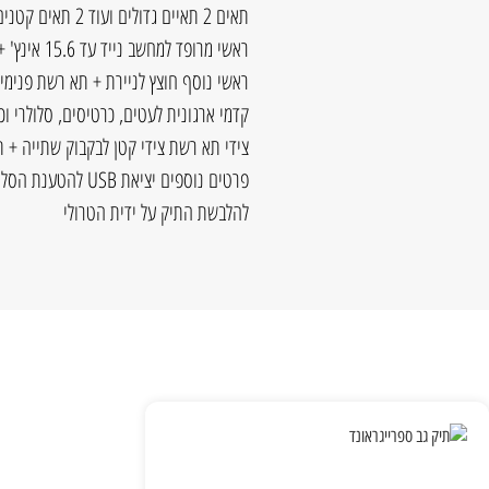
תאים 2 תאיים גדולים ועוד 2 תאים קטנים
ראשי מרופד למחשב נייד עד 15.6 אינץ' + מקום ייעודי לטאבלט 10.1"
ראשי נוסף חוצץ לניירת + תא רשת פנימי + 2 תאים פתוחים + מקום לקסלר A4 ומס
קדמי ארגונית לעטים, כרטיסים, סלולרי וכ
צידי תא רשת צידי קטן לבקבוק שתייה + תא
פרטים נוספים יציאת
להלבשת התיק על ידית הטרולי