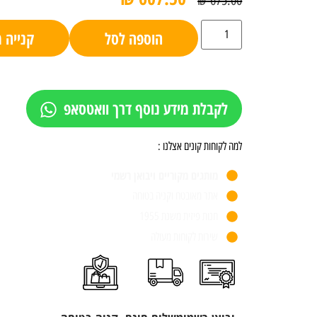
₪
675.00
הוספה לסל
קנייה 
לקבלת מידע נוסף דרך וואטסאפ
למה לקוחות קונים אצלנו :
מותגים מקוריים ויבואן רשמי
אתר מאובטח וקניה בטוחה
חנות פיזית משנת 1955
שירות לקוחות מעולה