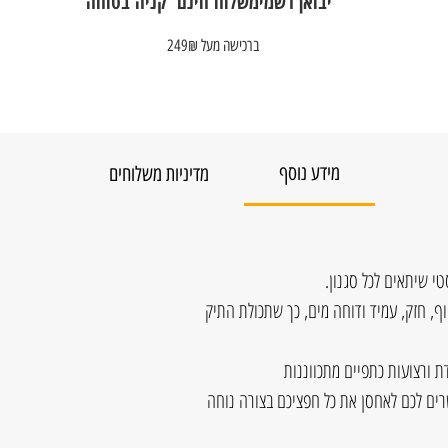
יבואן רשמי
משלוח חינם
קניה בטוחה
ברכישה מעל 249₪
מידע נוסף
מדיניות משלוחים
סטי שיתאים לכל סגנון.
וף, חזק, עמיד ודוחה מים, כך שתכולת התיק
ת ורצועות כתפיים מתכווננות
שרים לכם לאחסן את כל חפציכם בצורה נוחה