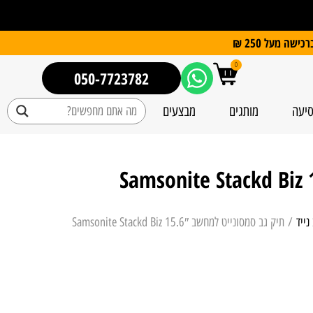
0
050-7723782
סיעה
מותגים
מבצעים
תיק גב סמסונייט למחשב 15.6″ Samsonite Stackd Biz
נייד
/ תיק גב סמסונייט למחשב 15.6″ Samsonite Stackd Biz