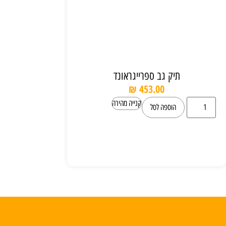
תיק גב ספרייגראונד
₪
453.00
קנייה מהירה
הוספה לסל