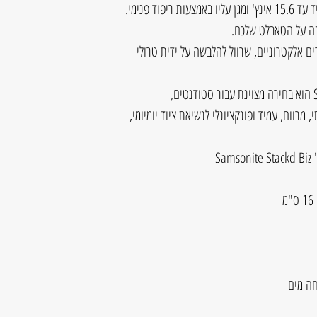
פוד פנימי.
נה על הטאבלט שלכם.
USB להטענת מכשירים אלקטרוניים, שרוול להלבשה על ידית טרולי
מרווח, עמיד ופונקציונלי לנשיאת ציוד יומיומי,
חה מים