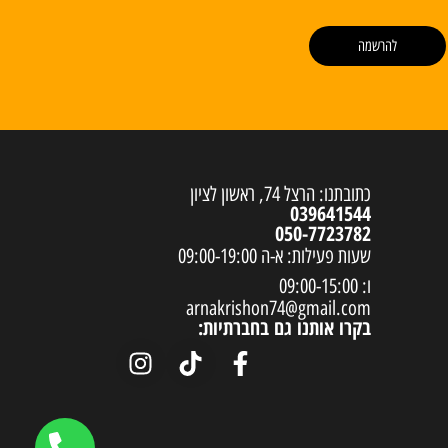
להרשמה
כתובתנו: הרצל 74, ראשון לציון
039641544
050-7723782
שעות פעילות: א-ה 09:00-19:00
ו: 09:00-15:00
arnakrishon74@gmail.com
בקרו אותנו גם בחברתיות: