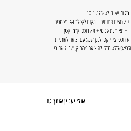
מכים
ו' + תא רשת פנימי + תא רוכסן קדמי קטן
 רוכסן צידי קטן לנגן שמע עם יציאה לאוזניות
 USB להטענת הסלולרי/טאבלט מבלי להוציאם מהתיק, שרוול אחורי
אולי יעניין אותך גם