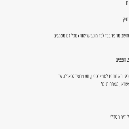
תיק
מחשב מרופד בבד לבד מונע שריטות (מכיל גם מסמכים
כיל: תא מרופד לסמארטפון, תא מרופד לטאבלט עד
 ידית הטרולי