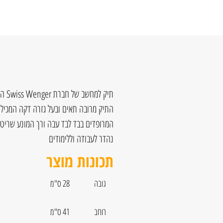
המרופדים בבד לבד עבה ורך המונע שריטו
נהדר לעבודה וללימודים
תכונות מוצר
גובה
28 ס"מ
רוחב
41 ס"מ