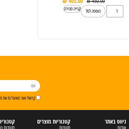
₪
405.00
₪
450.00
קנייה מהירה
הוספה לסל
קראתי ואני מאשר/ת את מדי
ניווט באתר
קטגוריות מוצרים
קטגוריו
אודות
מזוודות
מזוודות טר