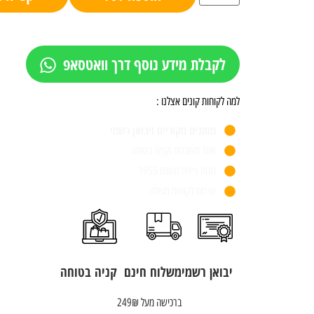
לקבלת מידע נוסף דרך וואטסאפ
למה לקוחות קונים אצלנו :
מותגים מקוריים ויבואן רשמי
אתר מאובטח וקניה בטוחה
חנות פיזית משנת 1955
שירות לקוחות מעולה
יבואן רשמי
משלוח חינם
קניה בטוחה
ברכישה מעל 249₪