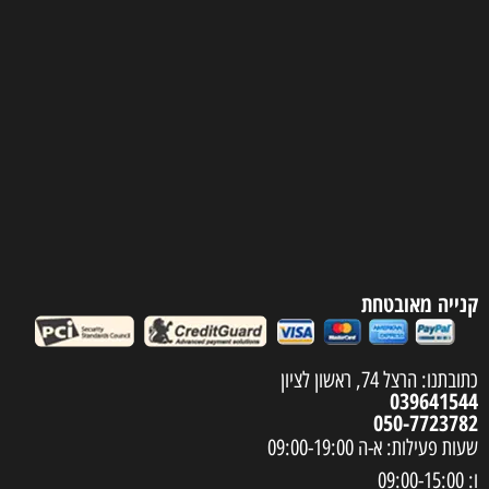
קנייה מאובטחת
כתובתנו: הרצל 74, ראשון לציון
039641544
050-7723782
שעות פעילות: א-ה 09:00-19:00
ו: 09:00-15:00