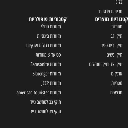
בלוג
מדיניות פרטיות
קטגוריות מוצרים
קטגוריות פופולריות
מזוודות
מזוודות טרולי
תיקי גב
מזוודות בינוניות
תיקי בית ספר
מזוודות גדולות וענקיות
תיקי נשים
סט עד 3 מזוודות
תיקי צד ותיקי מנהלים
מזוודות Samsonite
ארנקים
מזוודות Slazenger
מטריות
מזוודות JEEP
מבצעים
מזוודות american tourister
תיקי גב למחשב נייד
תיקי צד למחשב נייד