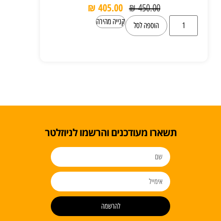
₪
405.00
₪
450.00
קנייה מהירה
הוספה לסל
תשארו מעודכנים והרשמו לניוזלטר
להרשמה