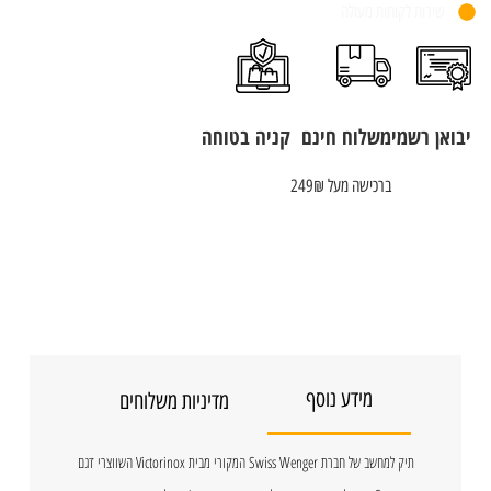
שירות לקוחות מעולה
יבואן רשמי
משלוח חינם
קניה בטוחה
ברכישה מעל 249₪
מידע נוסף
מדיניות משלוחים
תיק למחשב של חברת Swiss Wenger המקורי מבית Victorinox השווצרי דגם