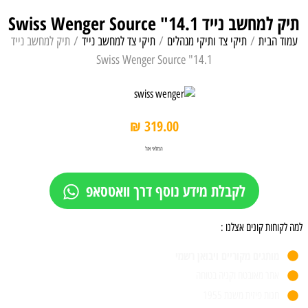
תיק למחשב נייד 14.1" Swiss Wenger Source
עמוד הבית
/
תיקי צד ותיקי מנהלים
/
תיקי צד למחשב נייד
/ תיק למחשב נייד
14.1" Swiss Wenger Source
₪
319.00
המלאי אזל
לקבלת מידע נוסף דרך וואטסאפ
למה לקוחות קונים אצלנו :
מותגים מקוריים ויבואן רשמי
אתר מאובטח וקניה בטוחה
חנות פיזית משנת 1955