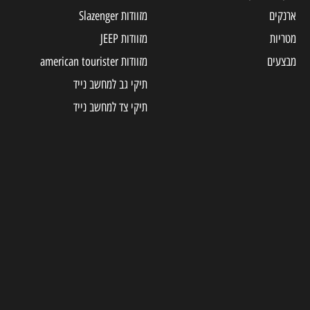
ארנקים
מזוודות Slazenger
מטריות
מזוודות JEEP
מבצעים
מזוודות american tourister
תיקי גב למחשב נייד
תיקי צד למחשב נייד