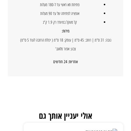
פתיחת תא ראשי עד ל-180 מעלות
אופציה לפתיחה של עד 90 מעלות
קל משקל במיוחד רק 1.9 ק"ג
מידות:
גובה: 31 ס"מ | רוחב: 45 ס"מ | עומק: 18 ס"מ ( יכולת הרחבה לעוד 5 ס"מ)
צבע: אפור מלאנג'
אחריות: 24 חודשים
אולי יעניין אותך גם