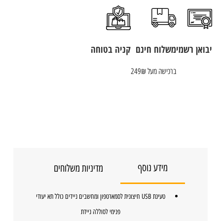
יבואן רשמי
משלוח חינם
קניה בטוחה
ברכישה מעל 249₪
מידע נוסף
מדיניות משלוחים
טעינת USB חיצונית לסמארטפון ומחשבים ניידים כולל תא יעודי
פנימי לסוללה ניידת