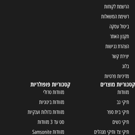
הרשמת לקוחות
רשימת המשאלות
ביטול עסקה
תקנון האתר
הצהרת נגישות
יצירת קשר
בלוג
מדיניות פרטיות
קטגוריות מוצרים
קטגוריות פופולריות
מזוודות
מזוודות טרולי
תיקי גב
מזוודות בינוניות
תיקי בית ספר
מזוודות גדולות וענקיות
תיקי נשים
סט עד 3 מזוודות
תיקי צד ותיקי מנהלים
מזוודות Samsonite