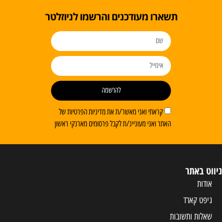
תשארו מעודכנים והרשמו לניוזלטר
להרשמה
קראתי ואני מאשר/ת את מדיניות הפרטיות של
האתר ואני מעוניינ/ת לקבל פרסומים מארנקי ראשון
ניווט באתר
אודות
גיפט קארד
שאלות ותשובות