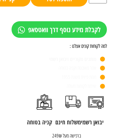
לקבלת מידע נוסף דרך וואטסאפ
למה לקוחות קונים אצלנו :
מותגים מקוריים ויבואן רשמי
אתר מאובטח וקניה בטוחה
חנות פיזית משנת 1955
שירות לקוחות מעולה
יבואן רשמי
משלוח חינם
קניה בטוחה
ברכישה מעל 249₪