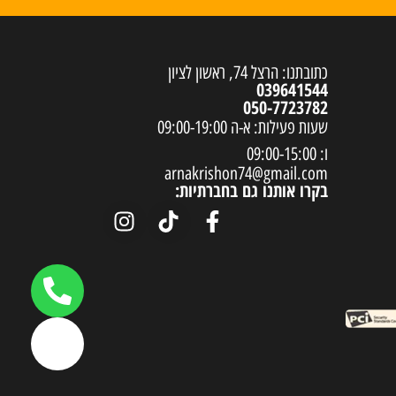
כתובתנו: הרצל 74, ראשון לציון
039641544
050-7723782
שעות פעילות: א-ה 09:00-19:00
ו: 09:00-15:00
arnakrishon74@gmail.com
בקרו אותנו גם בחברתיות: