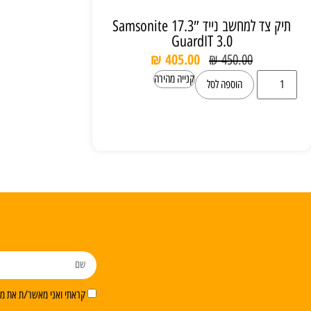
תיק צד למחשב נייד 17.3″ Samsonite
GuardIT 3.0
₪
405.00
₪
450.00
קנייה מהירה
הוספה לסל
קראתי ואני מאשר/ת את מדי