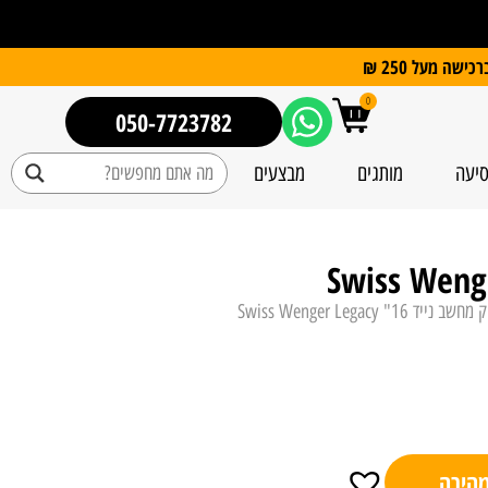
0
050-7723782
סיעה
מותגים
מבצעים
נייד 16" Swiss Wenger Legacy
מהירה