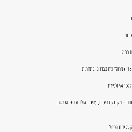
ת בתיק
ולניירת
נוח – מקום לכרטיסים, עטים, סלולרי וכו' + תא רשת
על ידית הטרולי