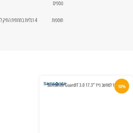
נוספים
תוספות
4 רגליות בתחתית התיק למניעת שפשופים
10%