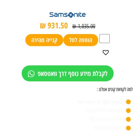
₪
931.50
₪
1,035.00
הוספה לסל
קנייה מהירה
לקבלת מידע נוסף דרך וואטסאפ
למה לקוחות קונים אצלנו :
מותגים מקוריים ויבואן רשמי
אתר מאובטח וקניה בטוחה
חנות פיזית משנת 1955
שירות לקוחות מעולה