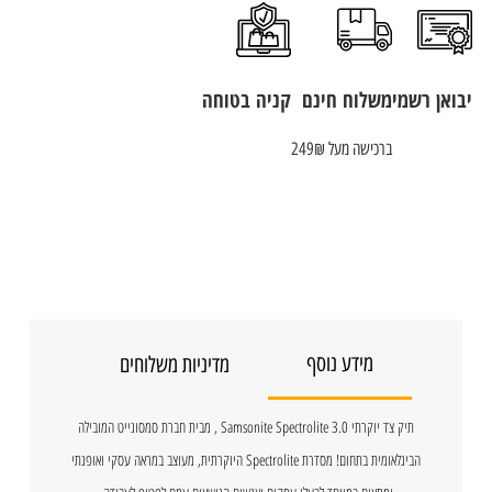
יבואן רשמי
משלוח חינם
קניה בטוחה
ברכישה מעל 249₪
מידע נוסף
מדיניות משלוחים
תיק צד יוקרתי Samsonite Spectrolite 3.0 , מבית חברת סמסונייט המובילה
הבינלאומית בתחום! מסדרת Spectrolite היוקרתית, מעוצב במראה עסקי ואופנתי