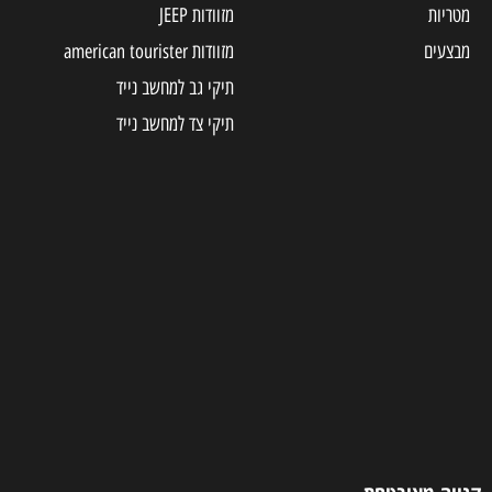
מטריות
מזוודות JEEP
מבצעים
מזוודות american tourister
תיקי גב למחשב נייד
תיקי צד למחשב נייד