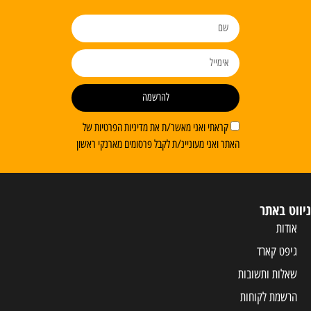
להרשמה
קראתי ואני מאשר/ת את מדיניות הפרטיות של
האתר ואני מעוניינ/ת לקבל פרסומים מארנקי ראשון
ניווט באתר
אודות
גיפט קארד
שאלות ותשובות
הרשמת לקוחות