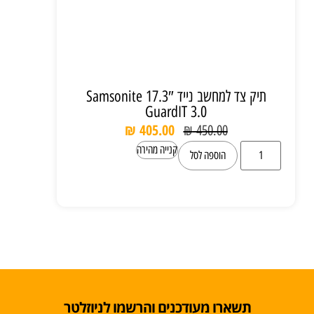
תיק צד למחשב נייד 17.3″ Samsonite
GuardIT 3.0
₪
405.00
₪
450.00
קנייה מהירה
הוספה לסל
תשארו מעודכנים והרשמו לניוזלטר