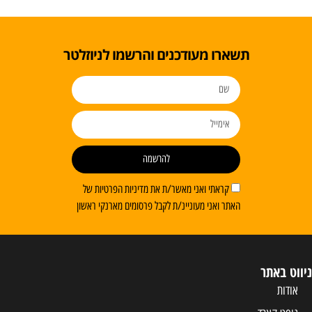
תשארו מעודכנים והרשמו לניוזלטר
להרשמה
קראתי ואני מאשר/ת את מדיניות הפרטיות של
האתר ואני מעוניינ/ת לקבל פרסומים מארנקי ראשון
ניווט באתר
אודות