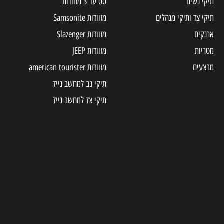
תיקי נשים
סט עד 3 מזוודות
תיקי צד ותיקי מנהלים
מזוודות Samsonite
ארנקים
מזוודות Slazenger
מטריות
מזוודות JEEP
מבצעים
מזוודות american tourister
תיקי גב למחשב נייד
תיקי צד למחשב נייד