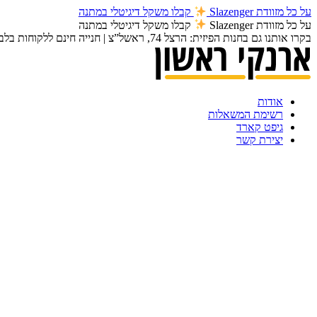
על כל מזוודת Slazenger
קבלו משקל דיגיטלי במתנה
על כל מזוודת Slazenger
קבלו משקל דיגיטלי במתנה
בקרו אותנו גם בחנות הפיזית: הרצל 74, ראשל”צ | חנייה חינם ללקוחות בלבד | משלוחים חינם ברכישה מעל 250 ₪
אודות
רשימת המשאלות
גיפט קארד
יצירת קשר