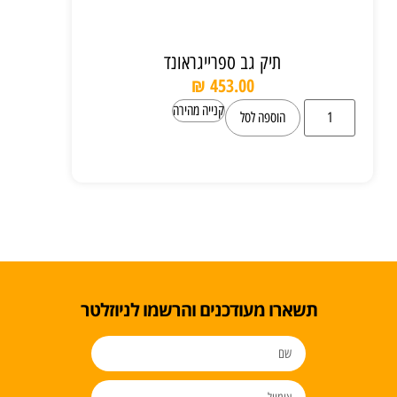
תיק גב ספרייגראונד
₪
453.00
קנייה מהירה
הוספה לסל
תשארו מעודכנים והרשמו לניוזלטר