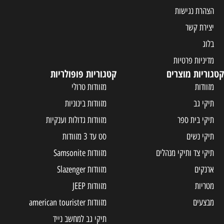
הצהרת נגישות
יצירת קשר
בלוג
מדיניות פרטיות
קטגוריות מוצרים
קטגוריות פופולריות
מזוודות
מזוודות טרולי
תיקי גב
מזוודות בינוניות
תיקי בית ספר
מזוודות גדולות וענקיות
תיקי נשים
סט עד 3 מזוודות
תיקי צד ותיקי מנהלים
מזוודות Samsonite
ארנקים
מזוודות Slazenger
מטריות
מזוודות JEEP
מבצעים
מזוודות american tourister
תיקי גב למחשב נייד