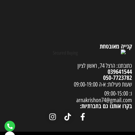
קנייה מאובטחת
כתובתנו: הרצל 74, ראשון לציון
039641544
050-7723782
שעות פעילות: א-ה 09:00-19:00
ו: 09:00-15:00
arnakrishon74@gmail.com
בקרו אותנו גם בחברתיות: