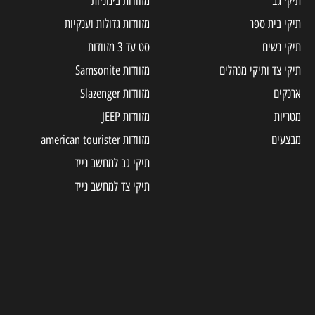
תיקי גב
מזוודות בינוניות
תיקי בית ספר
מזוודות גדולות וענקיות
תיקי נשים
סט עד 3 מזוודות
תיקי צד ותיקי מנהלים
מזוודות Samsonite
ארנקים
מזוודות Slazenger
מטריות
מזוודות JEEP
מבצעים
מזוודות american tourister
תיקי גב למחשב נייד
תיקי צד למחשב נייד