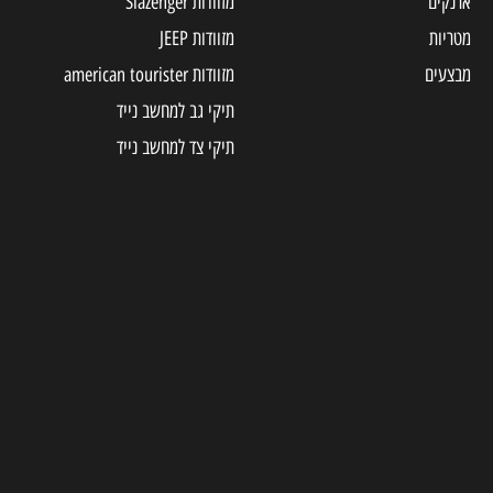
ארנקים
מזוודות Slazenger
מטריות
מזוודות JEEP
מבצעים
מזוודות american tourister
תיקי גב למחשב נייד
תיקי צד למחשב נייד