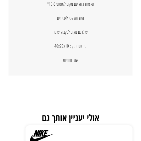
תא אחד גדול עם מקום ללפטופ 15.6"
ועוד תא קטן לאביזרים
יש לו גם מקום לבקבוק שתיה
מידות התיק : 46x29x10
שנה אחריות
אולי יעניין אותך גם