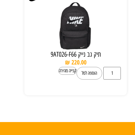
תיק גב נייק 9AT026-F66
₪
220.00
קנייה מהירה
הוספה לסל