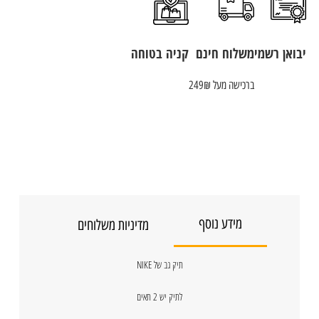
יבואן רשמי
משלוח חינם
קניה בטוחה
ברכישה מעל 249₪
מידע נוסף
מדיניות משלוחים
תיק גב של NIKE
לתיק יש 2 תאים