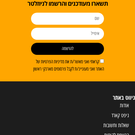
תשארו מעודכנים והרשמו לניוזלטר
להרשמה
קראתי ואני מאשר/ת את מדיניות הפרטיות של
האתר ואני מעוניינ/ת לקבל פרסומים מארנקי ראשון
ניווט באתר
אודות
גיפט קארד
שאלות ותשובות