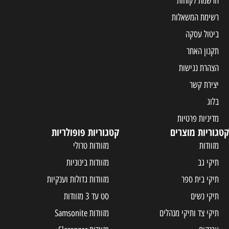
הרשמת לקוחות
רשימת המשאלות
ביטול עסקה
תקנון האתר
הצהרת נגישות
יצירת קשר
בלוג
מדיניות פרטיות
קטגוריות מוצרים
קטגוריות פופולריות
מזוודות
מזוודות טרולי
תיקי גב
מזוודות בינוניות
תיקי בית ספר
מזוודות גדולות וענקיות
תיקי נשים
סט עד 3 מזוודות
תיקי צד ותיקי מנהלים
מזוודות Samsonite